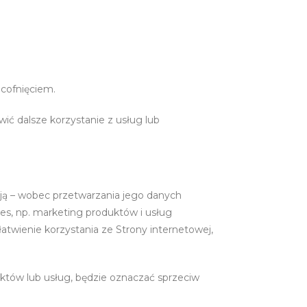
 cofnięciem.
ić dalsze korzystanie z usług lub
ją – wobec przetwarzania jego danych
res, np. marketing produktów i usług
łatwienie korzystania ze Strony internetowej,
tów lub usług, będzie oznaczać sprzeciw