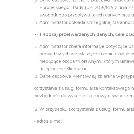
Dane osobowe zbierane przez Administrator
Europejskiego i Rady (UE) 2016/679 z dnia 2
swobodnego przepływu takich danych oraz u
Administrator dokłada szczególnej starannoś
1 Rodzaj przetwarzanych danych, cele or
Administrator zbiera informacje dotyczące os
prowadzących we własnym imieniu działalnoś
niebędące osobami prawnymi, którym ustawa
dalej łącznie Klientami.
Dane osobowe Klientów są zbierane w przyp
korzystania z usługi formularza kontaktowego 
niezbędność do wykonania umowy o świadczenie u
W przypadku skorzystania z usługi formularz
– adres e-mail