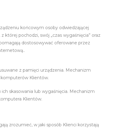
 urządzeniu końcowym osoby odwiedzającej
z której pochodzi, swój „czas wygaśnięcia” oraz
ypu pomagają dostosowywać oferowane przez
nternetową..
są usuwane z pamięci urządzenia. Mechanizm
z komputerów Klientów.
 ich skasowania lub wygaśnięcia. Mechanizm
 komputera Klientów.
ają zrozumieć, w jaki sposób Klienci korzystają