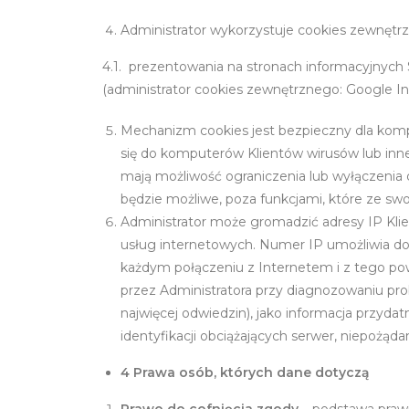
Administrator wykorzystuje cookies zewnętrz
4.1. prezentowania na stronach informacyjnych 
(administrator cookies zewnętrznego: Google In
Mechanizm cookies jest bezpieczny dla komp
się do komputerów Klientów wirusów lub inn
mają możliwość ograniczenia lub wyłączenia 
będzie możliwe, poza funkcjami, które ze swo
Administrator może gromadzić adresy IP Kli
usług internetowych. Numer IP umożliwia dos
każdym połączeniu z Internetem i z tego pow
przez Administratora przy diagnozowaniu pro
najwięcej odwiedzin), jako informacja przyda
identyfikacji obciążających serwer, niepożą
4 Prawa osób, których dane dotyczą