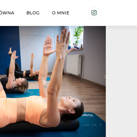
ŁÓWNA
BLOG
O MNIE