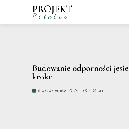
PROJEKT
Pilates
Budowanie odporności jesie
kroku.
8 października, 2024
1:03 pm