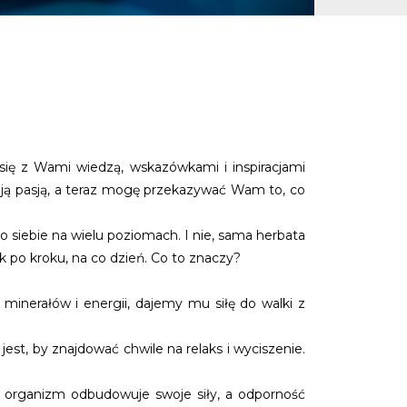
 się z Wami wiedzą, wskazówkami i inspiracjami
oją pasją, a teraz mogę przekazywać Wam to, co
o siebie na wielu poziomach. I nie, sama herbata
 po kroku, na co dzień. Co to znaczy?
inerałów i energii, dajemy mu siłę do walki z
est, by znajdować chwile na relaks i wyciszenie.
y organizm odbudowuje swoje siły, a odporność