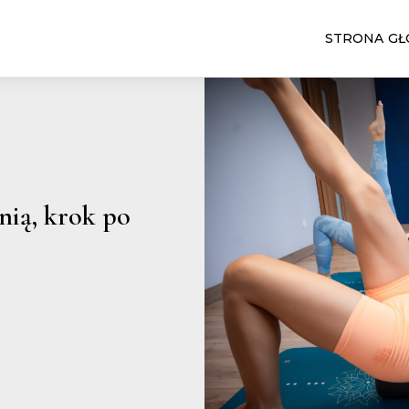
STRONA G
nią, krok po