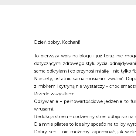
Dzień dobry, Kochani!
To pierwszy wpis na blogu i już teraz nie mog
dotyczącymi zdrowego stylu życia, odnajdywani
sama odkryłam i co przynosi mi siłę – nie tylko fi
Niestety, ostatnio sama musiałam zwolnić. Dopad
z imbirem i cytryną nie wystarczy – choć smacz
Przede wszystkim:
Odżywianie – pełnowartościowe jedzenie to fu
wirusami.
Redukcja stresu – codzienny stres odbija się na 
Dla mnie pilates to idealny sposób na to, by w
Dobry sen – nie możemy zapominać, jak wiele 