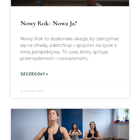
Nowy Rok- Nowa Ja?
Nowy Rok to doskonała okazja, by zatrzymać
się na chwilę, odetchnąć i spojrzeć na życie z
innej perspektywy. To czas, który sprzyja
przemyśleniom i rozważeniom,
SZCZEGÓŁY »
17 stycznia, 2025