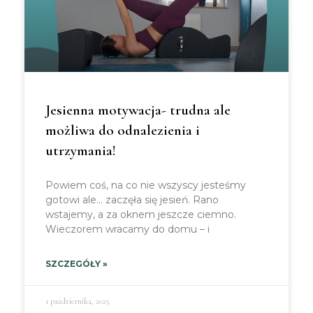
Jesienna motywacja- trudna ale
możliwa do odnalezienia i
utrzymania!
Powiem coś, na co nie wszyscy jesteśmy
gotowi ale… zaczęła się jesień. Rano
wstajemy, a za oknem jeszcze ciemno.
Wieczorem wracamy do domu – i
SZCZEGÓŁY »
1 października, 2025