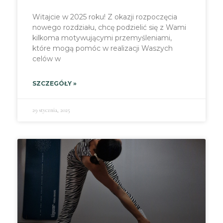
Witajcie w 2025 roku! Z okazji rozpoczęcia
nowego rozdziału, chcę podzielić się z Wami
kilkoma motywującymi przemyśleniami,
które mogą pomóc w realizacji Waszych
celów w
SZCZEGÓŁY »
29 stycznia, 2025