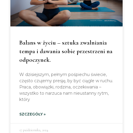
Balans w życiu – sztuka zwalniania
tempa i dawania sobie przestrzeni na
odpoczynek.
W dzisiejszym, pełnym pośpiechu świecie,
często czujemy presję, by być ciągle w ruchu.
Praca, obowiązki, rodzina, oczekiwania –
wszystko to narzuca nam nieustanny rytm,
który
SZCZEGÓŁY »
17 października, 2024