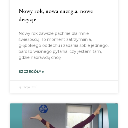
Nowy rok, nowa energia, nowe
decyzje
Nowy rok zawsze pachnie dla mnie
świeżością. To moment zatrzymania,
głębokiego oddechu i zadania sobie jednego,
bardzo ważnego pytania: czy jestem tam,
gdzie naprawdę chcę
SZCZEGÓŁY »
13 lutego, 2026