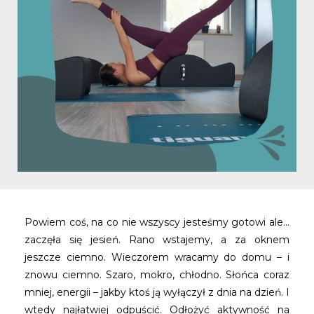
Powiem coś, na co nie wszyscy jesteśmy gotowi ale…
zaczęła się jesień. Rano wstajemy, a za oknem
jeszcze ciemno. Wieczorem wracamy do domu – i
znowu ciemno. Szaro, mokro, chłodno. Słońca coraz
mniej, energii – jakby ktoś ją wyłączył z dnia na dzień. I
wtedy najłatwiej odpuścić. Odłożyć aktywność na