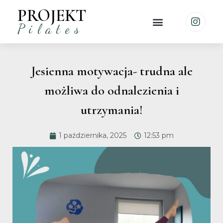
PROJEKT
Pilates
Jesienna motywacja- trudna ale
możliwa do odnalezienia i
utrzymania!
1 października, 2025
12:53 pm