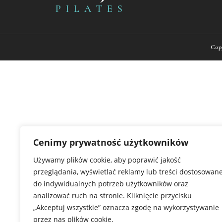
PILATES
Copy
Cenimy prywatność użytkowników
Używamy plików cookie, aby poprawić jakość
przeglądania, wyświetlać reklamy lub treści dostosowan
do indywidualnych potrzeb użytkowników oraz
analizować ruch na stronie. Kliknięcie przycisku
„Akceptuj wszystkie” oznacza zgodę na wykorzystywanie
przez nas plików cookie.