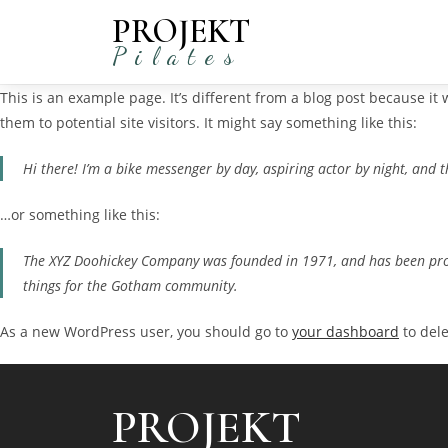
PROJEKT
Pilates
This is an example page. It’s different from a blog post because it
them to potential site visitors. It might say something like this:
Hi there! I’m a bike messenger by day, aspiring actor by night, and th
…or something like this:
The XYZ Doohickey Company was founded in 1971, and has been provi
things for the Gotham community.
As a new WordPress user, you should go to
your dashboard
to dele
PROJEKT